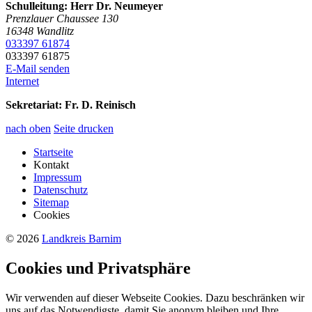
Schulleitung: Herr Dr. Neumeyer
Prenzlauer Chaussee 130
16348
Wandlitz
033397 61874
033397 61875
E-Mail senden
Internet
Sekretariat:
Fr. D. Reinisch
nach oben
Seite drucken
Startseite
Kontakt
Impressum
Datenschutz
Sitemap
Cookies
© 2026
Landkreis Barnim
Cookies und Privatsphäre
Wir verwenden auf dieser Webseite Cookies. Dazu beschränken wir
uns auf das Notwendigste, damit Sie anonym bleiben und Ihre