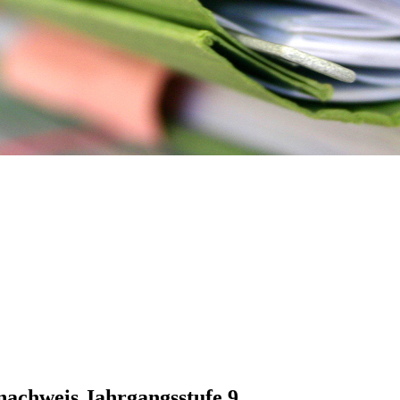
nachweis Jahrgangsstufe 9