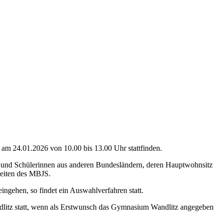
am 24.01.2026 von 10.00 bis 13.00 Uhr stattfinden.
r und Schülerinnen aus anderen Bundesländern, deren Hauptwohnsitz
Seiten des MBJS.
ehen, so findet ein Auswahlverfahren statt.
ndlitz statt, wenn als Erstwunsch das Gymnasium Wandlitz angegeben