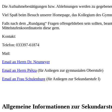
Die Aufnahmebestätigungen bzw. Ablehnungen werden zu gegebener Ze
Viel Spaß beim Besuch unserer Homepage, das Kollegium des Gymn
Falls nach dem „Rundgang“ Fragen offengeblieben sein sollten, beant
Mittelstufenkoordinatorin diese gern.
Kontakt:
Telefon: 033397-61874
Mail:
Email an Herrn Dr. Neumeyer
Email an Herrn Piétza
(für Anliegen zur gymnasialen Oberstufe)
Email an Frau Schulenburg
(für Anliegen zur Sekundarstufe I)
Allgemeine Informationen zur Sekundarstufe