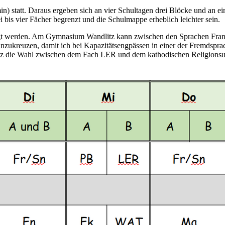
 statt. Daraus ergeben sich an vier Schultagen drei Blöcke und an ei
i bis vier Fächer begrenzt und die Schulmappe erheblich leichter sein.
gt werden. Am Gymnasium Wandlitz kann zwischen den Sprachen Französ
nzukreuzen, damit ich bei Kapazitätsengpässen in einer der Fremdsprac
 die Wahl zwischen dem Fach LER und dem kathodischen Religionsunte