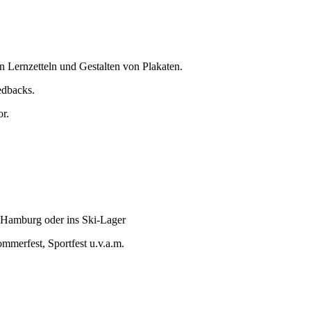
n Lernzetteln und Gestalten von Plakaten.
edbacks.
or.
r Hamburg oder ins Ski-Lager
mmerfest, Sportfest u.v.a.m.