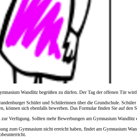
Gymnasium Wandlitz begrüßen zu dürfen. Der Tag der offenen Tür wird 
 Brandenburger Schüler und Schülerinnen über die Grundschule. Schüle
en, können sich ebenfalls bewerben. Das Formular finden Sie auf den 
ur Verfügung. Sollten mehr Bewerbungen am Gymnasium Wandlitz eing
ulassung zum Gymnasium nicht erreicht haben, findet am Gymnasium Wa
beunterricht.