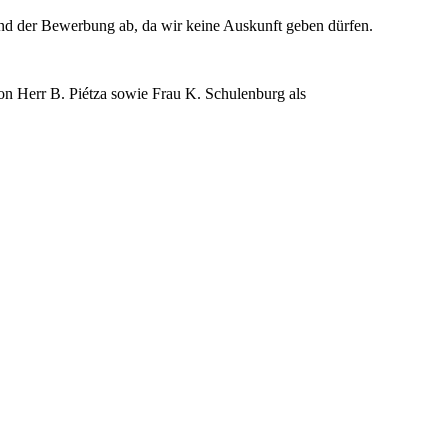
nd der Bewerbung ab, da wir keine Auskunft geben dürfen.
on Herr B. Piétza sowie Frau K. Schulenburg als