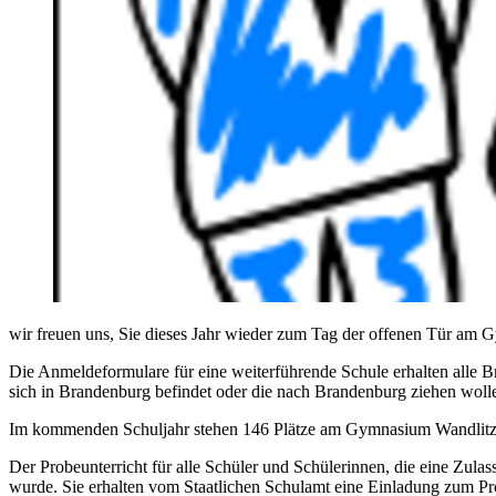
wir freuen uns, Sie dieses Jahr wieder zum Tag der offenen Tür am 
Die Anmeldeformulare für eine weiterführende Schule erhalten alle
sich in Brandenburg befindet oder die nach Brandenburg ziehen woll
Im kommenden Schuljahr stehen 146 Plätze am Gymnasium Wandlitz z
Der Probeunterricht für alle Schüler und Schülerinnen, die eine Z
wurde. Sie erhalten vom Staatlichen Schulamt eine Einladung zum Pro