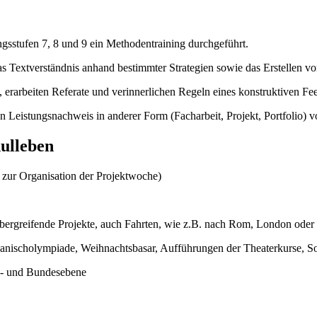
gsstufen 7, 8 und 9 ein Methodentraining durchgeführt.
s Textverständnis anhand bestimmter Strategien sowie das Erstellen vo
erarbeiten Referate und verinnerlichen Regeln eines konstruktiven Fe
en Leistungsnachweis in anderer Form (Facharbeit, Projekt, Portfolio) v
hulleben
 zur Organisation der Projektwoche)
übergreifende Projekte, auch Fahrten, wie z.B. nach Rom, London ode
 Spanischolympiade, Weihnachtsbasar, Aufführungen der Theaterkurse, So
s- und Bundesebene