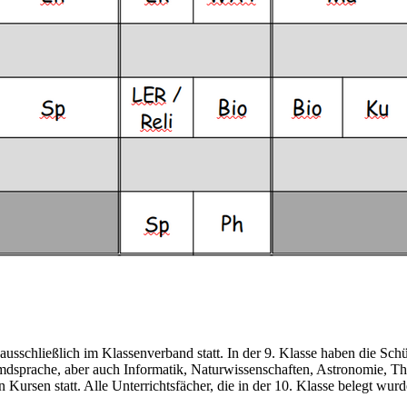
usschließlich im Klassenverband statt. In der 9. Klasse haben die Sch
remdsprache, aber auch Informatik, Naturwissenschaften, Astronomie, T
n Kursen statt. Alle Unterrichtsfächer, die in der 10. Klasse belegt w