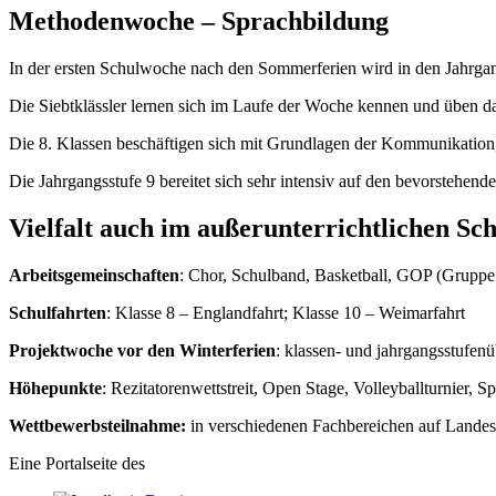
Methodenwoche – Sprachbildung
In der ersten Schulwoche nach den Sommerferien wird in den Jahrgan
Die Siebtklässler lernen sich im Laufe der Woche kennen und üben da
Die 8. Klassen beschäftigen sich mit Grundlagen der Kommunikation, 
Die Jahrgangsstufe 9 bereitet sich sehr intensiv auf den bevorstehend
Vielfalt auch im außerunterrichtlichen Sc
Arbeitsgemeinschaften
: Chor, Schulband, Basketball, GOP (Gruppe
Schulfahrten
: Klasse 8 – Englandfahrt; Klasse 10 – Weimarfahrt
Projektwoche
vor den Winterferien
: klassen- und jahrgangsstufen
Höhepunkte
: Rezitatorenwettstreit, Open Stage, Volleyballturnier,
Wettbewerbsteilnahme:
in verschiedenen Fachbereichen auf Lande
Eine Portalseite des