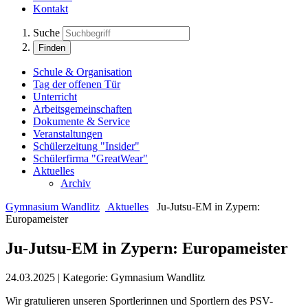
Kontakt
Suche
Finden
Schule & Organisation
Tag der offenen Tür
Unterricht
Arbeitsgemeinschaften
Dokumente & Service
Veranstaltungen
Schülerzeitung "Insider"
Schülerfirma "GreatWear"
Aktuelles
Archiv
Gymnasium Wandlitz
Aktuelles
Ju-Jutsu-EM in Zypern:
Europameister
Ju-Jutsu-EM in Zypern: Europameister
24.03.2025
|
Kategorie:
Gymnasium Wandlitz
Wir gratulieren unseren Sportlerinnen und Sportlern des PSV-