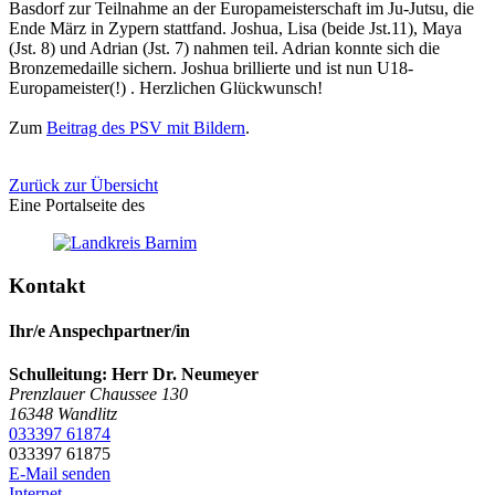
Basdorf zur Teilnahme an der Europameisterschaft im Ju-Jutsu, die
Ende März in Zypern stattfand. Joshua, Lisa (beide Jst.11), Maya
(Jst. 8) und Adrian (Jst. 7) nahmen teil. Adrian konnte sich die
Bronzemedaille sichern. Joshua brillierte und ist nun U18-
Europameister(!) . Herzlichen Glückwunsch!
Zum
Beitrag des PSV mit Bildern
.
Zurück zur Übersicht
Eine Portalseite des
Kontakt
Ihr/e Anspechpartner/in
Schulleitung: Herr Dr. Neumeyer
Prenzlauer Chaussee 130
16348
Wandlitz
033397 61874
033397 61875
E-Mail senden
Internet