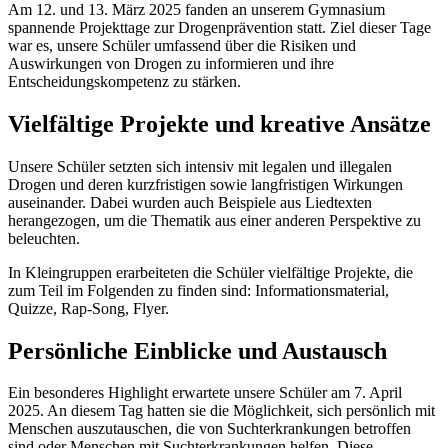
Am 12. und 13. März 2025 fanden an unserem Gymnasium
spannende Projekttage zur Drogenprävention statt. Ziel dieser Tage
war es, unsere Schüler umfassend über die Risiken und
Auswirkungen von Drogen zu informieren und ihre
Entscheidungskompetenz zu stärken.
Vielfältige Projekte und kreative Ansätze
Unsere Schüler setzten sich intensiv mit legalen und illegalen
Drogen und deren kurzfristigen sowie langfristigen Wirkungen
auseinander. Dabei wurden auch Beispiele aus Liedtexten
herangezogen, um die Thematik aus einer anderen Perspektive zu
beleuchten.
In Kleingruppen erarbeiteten die Schüler vielfältige Projekte, die
zum Teil im Folgenden zu finden sind: Informationsmaterial,
Quizze, Rap-Song, Flyer.
Persönliche Einblicke und Austausch
Ein besonderes Highlight erwartete unsere Schüler am 7. April
2025. An diesem Tag hatten sie die Möglichkeit, sich persönlich mit
Menschen auszutauschen, die von Suchterkrankungen betroffen
sind oder Menschen mit Suchterkrankungen helfen. Diese