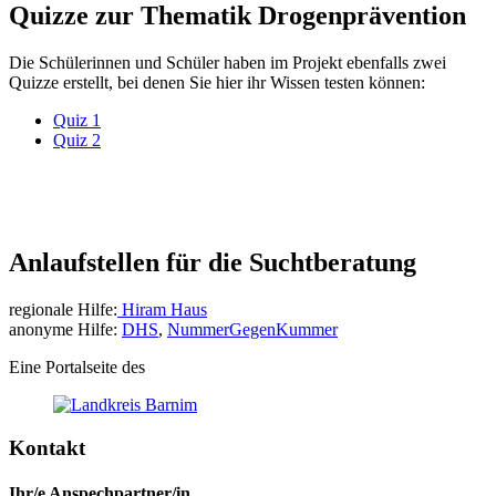
Quizze zur Thematik Drogenprävention
Die Schülerinnen und Schüler haben im Projekt ebenfalls zwei
Quizze erstellt, bei denen Sie hier ihr Wissen testen können:
Quiz 1
Quiz 2
Anlaufstellen für die Suchtberatung
regionale Hilfe:
Hiram Haus
anonyme Hilfe:
DHS
,
NummerGegenKummer
Eine Portalseite des
Kontakt
Ihr/e Anspechpartner/in