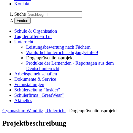
Kontakt
Suche
Finden
Schule & Organisation
Tag der offenen Tür
Unterricht
Leistungsbewertung nach Fächern
Wahlpflichtunterricht Jahrgangsstufe 9
Dogenpräventionsprojekt
Produkte der Lernenden - Reportagen aus dem
Deutschunterricht
Arbeitsgemeinschaften
Dokumente & Service
Veranstaltungen
Schülerzeitung "Insider"
Schülerfirma "GreatWear"
Aktuelles
Gymnasium Wandlitz
Unterricht
Dogenpräventionsprojekt
Projektbeschreibung